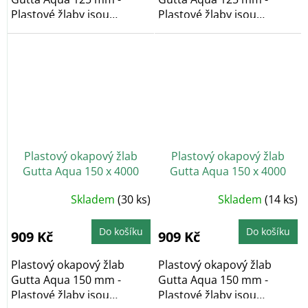
Plastové žlaby jsou
Plastové žlaby jsou
bezúdržbové a
bezúdržbové a
barvostálé....
barvostálé....
Plastový okapový žlab
Plastový okapový žlab
Gutta Aqua 150 x 4000
Gutta Aqua 150 x 4000
mm, antracit
mm, cihlově červená
Skladem
(30 ks)
Skladem
(14 ks)
Do košíku
Do košíku
909 Kč
909 Kč
Plastový okapový žlab
Plastový okapový žlab
Gutta Aqua 150 mm -
Gutta Aqua 150 mm -
Plastové žlaby jsou
Plastové žlaby jsou