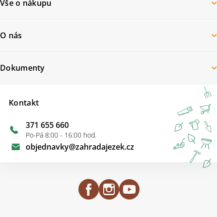
Vše o nákupu
O nás
Dokumenty
Kontakt
371 655 660
Po-Pá 8:00 - 16:00 hod.
objednavky
@
zahradajezek.cz