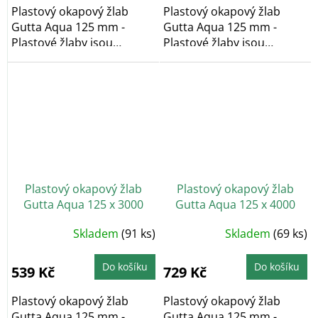
Plastový okapový žlab
Plastový okapový žlab
Gutta Aqua 125 mm -
Gutta Aqua 125 mm -
Plastové žlaby jsou
Plastové žlaby jsou
bezúdržbové a
bezúdržbové a
barvostálé....
barvostálé....
Plastový okapový žlab
Plastový okapový žlab
Gutta Aqua 125 x 3000
Gutta Aqua 125 x 4000
mm, hnědá
mm, antracit
Skladem
(91 ks)
Skladem
(69 ks)
Do košíku
Do košíku
539 Kč
729 Kč
Plastový okapový žlab
Plastový okapový žlab
Gutta Aqua 125 mm -
Gutta Aqua 125 mm -