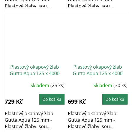
Plastové žlaby jsou
Plastové žlaby jsou
bezúdržbové a
bezúdržbové a
barvostálé....
barvostálé....
Plastový okapový žlab
Plastový okapový žlab
Gutta Aqua 125 x 4000
Gutta Aqua 125 x 4000
mm, cihlově červená
mm, hnědá
Skladem
(25 ks)
Skladem
(30 ks)
Do košíku
Do košíku
729 Kč
699 Kč
Plastový okapový žlab
Plastový okapový žlab
Gutta Aqua 125 mm -
Gutta Aqua 125 mm -
Plastové žlaby jsou
Plastové žlaby jsou