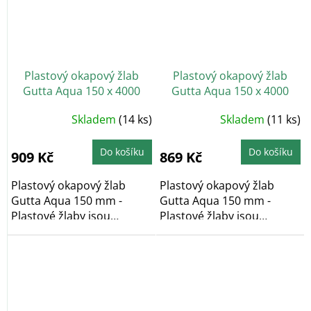
Plastový okapový žlab
Plastový okapový žlab
Gutta Aqua 150 x 4000
Gutta Aqua 150 x 4000
mm, cihlově červená
mm, hnědá
Skladem
(14 ks)
Skladem
(11 ks)
Do košíku
Do košíku
909 Kč
869 Kč
Plastový okapový žlab
Plastový okapový žlab
Gutta Aqua 150 mm -
Gutta Aqua 150 mm -
Plastové žlaby jsou
Plastové žlaby jsou
bezúdržbové a
bezúdržbové a
barvostálé....
barvostálé....