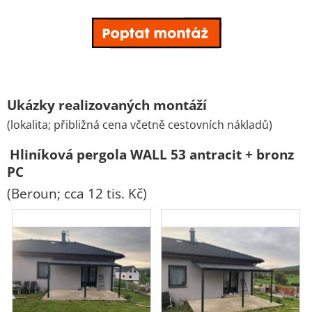
Ukázky realizovaných montáží
(lokalita; přibližná cena včetně cestovních nákladů)
Hliníková pergola WALL 53 antracit + bronz
PC
(Beroun; cca 12 tis. Kč)