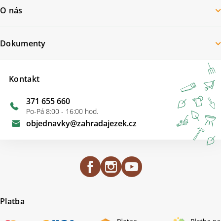
O nás
Dokumenty
Kontakt
371 655 660
Po-Pá 8:00 - 16:00 hod.
objednavky
@
zahradajezek.cz
Platba