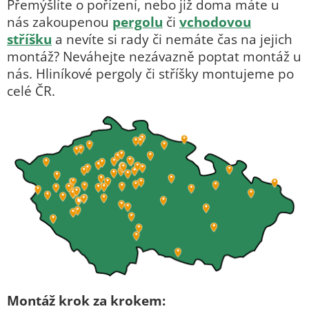
Přemýšlíte o pořízení, nebo již doma máte u
nás zakoupenou
pergolu
či
vchodovou
stříšku
a nevíte si rady či nemáte čas na jejich
montáž? Neváhejte nezávazně poptat montáž u
nás. Hliníkové pergoly či stříšky montujeme po
celé ČR.
Montáž krok za krokem: