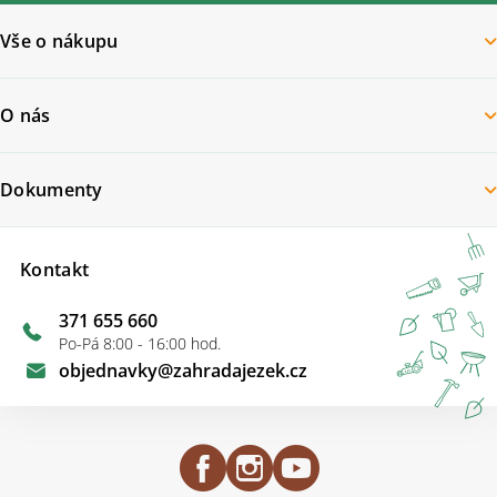
Vše o nákupu
O nás
Dokumenty
Kontakt
371 655 660
Po-Pá 8:00 - 16:00 hod.
objednavky
@
zahradajezek.cz