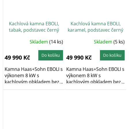
Kachlová kamna EBOLI,
Kachlová kamna EBOLI,
tabak, podstavec černý
karamel, podstavec černý
Skladem
(14 ks)
Skladem
(5 ks)
Do košíku
Do košíku
49 990 Kč
49 990 Kč
Kamna Haas+Sohn EBOLI s
Kamna Haas+Sohn EBOLI s
výkonem 8 kW s
výkonem 8 kW s
kachlovým obkladem bez
kachlovým obkladem bez
dekoru v barvě...
dekoru v barvě...