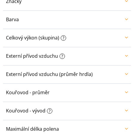
Značky
Barva
Celkový výkon (skupina)
?
Externí přívod vzduchu
?
Externí přívod vzduchu (průměr hrdla)
Kouřovod - průměr
Kouřovod - vývod
?
Maximální délka polena