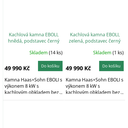
Kachlová kamna EBOLI,
Kachlová kamna EBOLI,
hnědá, podstavec černý
zelená, podstavec černý
Skladem
(14 ks)
Skladem
(1 ks)
Do košíku
Do košíku
49 990 Kč
49 990 Kč
Kamna Haas+Sohn EBOLI s
Kamna Haas+Sohn EBOLI s
výkonem 8 kW s
výkonem 8 kW s
kachlovým obkladem bez
kachlovým obkladem bez
dekoru v hnědé...
dekoru v barvě...