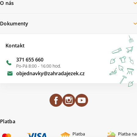
O nás
Dokumenty
Kontakt
371 655 660
Po-Pá 8:00 - 16:00 hod.
objednavky
@
zahradajezek.cz
Platba