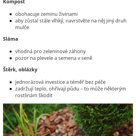
Kompost
obohacuje zeminu živinami
aby zůstal stále vlhký, navrstvěte na něj jiný druh
mulče
Sláma
vhodná pro zeleninové záhony
pozor na plevele a semena v seně
Štěrk, oblázky
jednorázová investice a téměř bez péče
zadržují teplo, ohřívají půdu – to může některým
rostlinám škodit