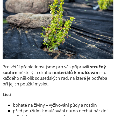
Pro větší přehlednost jsme pro vás připravili
stručný
souhrn
některých druhů
materiálů k mulčování
– u
každého několik sousedských rad, na které je potřeba
při jejich použití myslet.
Listí
bohaté na živiny – vyživování půdy a rostlin
před použitím k mulčování nutno nechat pár dní