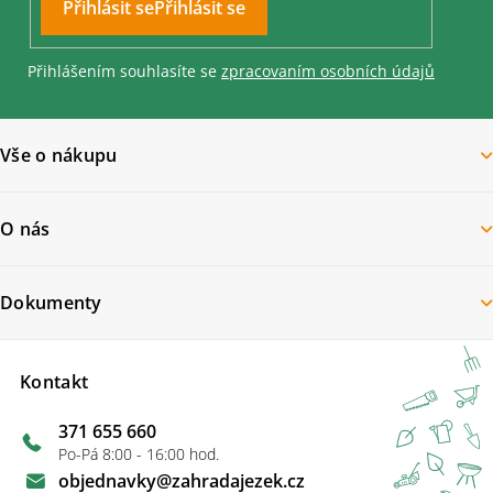
Přihlásit se
Přihlášením souhlasíte se
zpracovaním osobních údajů
Vše o nákupu
O nás
Dokumenty
Kontakt
371 655 660
Po-Pá 8:00 - 16:00 hod.
objednavky
@
zahradajezek.cz