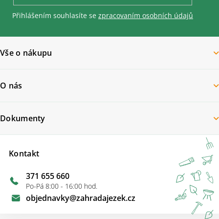
Přihlášením souhlasíte se
zpracovaním osobních údajů
Vše o nákupu
O nás
Dokumenty
Kontakt
371 655 660
Po-Pá 8:00 - 16:00 hod.
objednavky
@
zahradajezek.cz