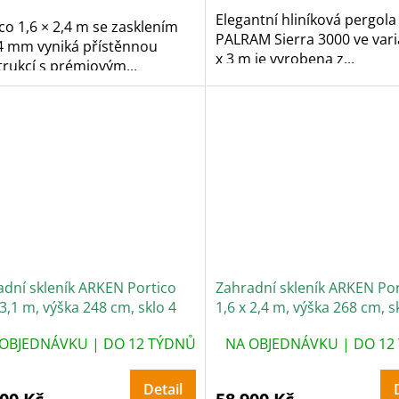
Elegantní hliníková pergola
co 1,6 × 2,4 m se zasklením
PALRAM Sierra 3000 ve vari
 4 mm vyniká přístěnnou
x 3 m je vyrobena z...
rukcí s prémiovým...
adní skleník ARKEN Portico
Zahradní skleník ARKEN Por
 3,1 m, výška 248 cm, sklo 4
1,6 x 2,4 m, výška 268 cm, s
mm
OBJEDNÁVKU | DO 12 TÝDNŮ
NA OBJEDNÁVKU | DO 12
Detail