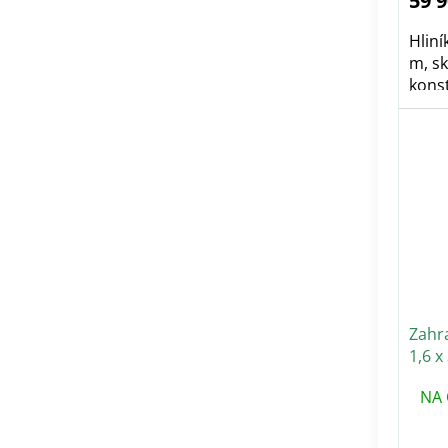
59 
Hliní
m, sk
konst
Zahr
1,6 x
mm
NA 