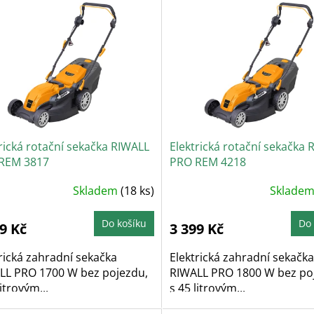
rická rotační sekačka RIWALL
Elektrická rotační sekačka
REM 3817
PRO REM 4218
Skladem
(18 ks)
Sklade
Do košíku
Do 
9 Kč
3 399 Kč
rická zahradní sekačka
Elektrická zahradní sekačka
LL PRO 1700 W bez pojezdu,
RIWALL PRO 1800 W bez po
litrovým...
s 45 litrovým...