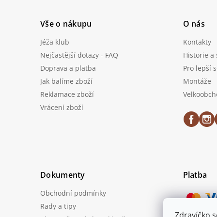
Vše o nákupu
O nás
Jéža klub
Kontakty
Nejčastější dotazy - FAQ
Historie a
Doprava a platba
Pro lepší 
Jak balíme zboží
Montáže
Reklamace zboží
Velkoobch
Vrácení zboží
Dokumenty
Platba
Obchodní podmínky
Rady a tipy
Zdravíčko 