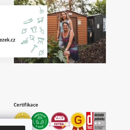
ezek.cz
Certifikace