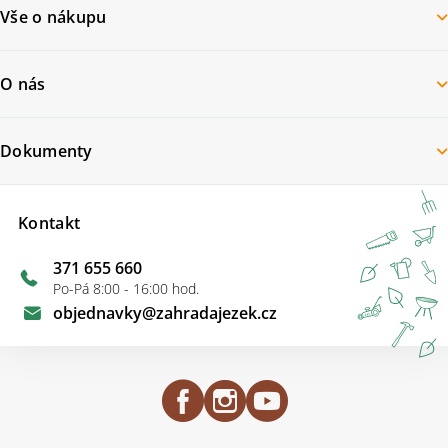
Vše o nákupu
O nás
Dokumenty
Kontakt
371 655 660
Po-Pá 8:00 - 16:00 hod.
objednavky
@
zahradajezek.cz