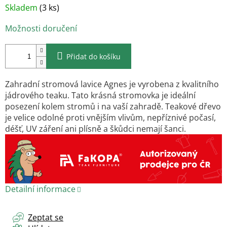
Měrná
Skladem
(3 ks)
cena:
Možnosti doručení
Přidat do košíku
Zahradní stromová lavice Agnes je vyrobena z
kvalitního
jádrového teaku. Tato krásná stromovka je ideální
posezení kolem stromů i na vaší zahradě. Teakové dřevo
je velice odolné proti vnějším vlivům, nepříznivé počasí,
déšť, UV záření ani plísně a škůdci nemají šanci.
Detailní informace
Zeptat se