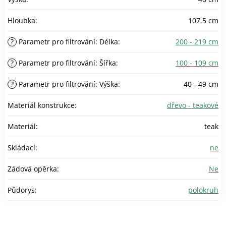
Hloubka
:
107,5 cm
?
Parametr pro filtrování: Délka
:
200 - 219 cm
?
Parametr pro filtrování: Šířka
:
100 - 109 cm
?
Parametr pro filtrování: Výška
:
40 - 49 cm
Materiál konstrukce
:
dřevo - teakové
Materiál
:
teak
Skládací
:
ne
Zádová opěrka
:
Ne
Půdorys
:
polokruh