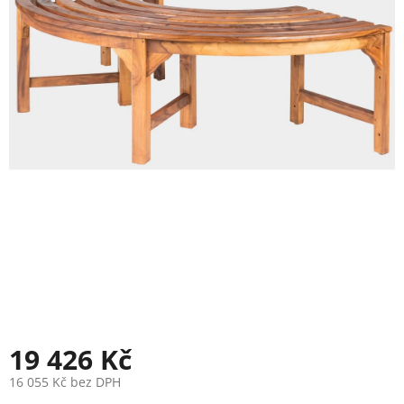
19 426 Kč
16 055 Kč bez DPH