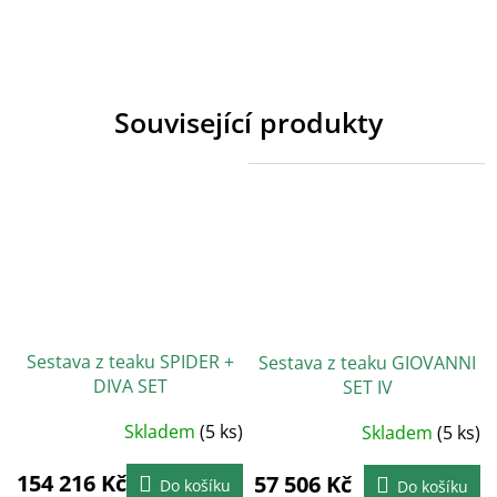
Související produkty
Sestava z teaku SPIDER +
Sestava z teaku GIOVANNI
DIVA SET
SET IV
Skladem
(5 ks)
Skladem
(5 ks)
154 216 Kč
57 506 Kč
Do košíku
Do košíku