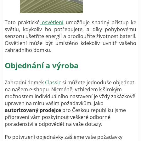
Toto praktické
osvětlení
umožňuje snadný přístup ke
světlu, kdykoliv ho potřebujete, a díky pohybovému
senzoru ušetříte energii a prodloužíte životnost baterií.
Osvětlení může být umístěno kdekoliv uvnitř vašeho
zahradního domku.
Objednání a výroba
Zahradní domek
Classic
si můžete jednoduše objednat
na našem e-shopu. Nicméně, vzhledem k širokým
možnostem individuálního nastavení je vždy zakázkově
upraven na míru vašim požadavkům. Jako
autorizovaný prodejce
pro Českou republiku jsme
připraveni vám poskytnout veškeré odborné
poradenství a odpovědět na vaše dotazy.
Po potvrzení objednávky zašleme vaše požadavky