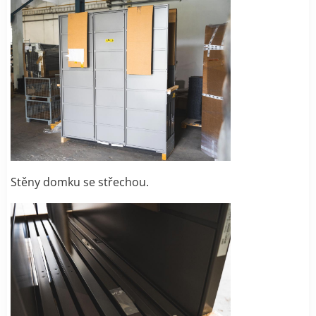
Stěny domku se střechou.