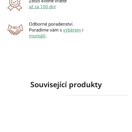
Zboží klidně vraťte
až za 100 dní
Odborné poradenství.
Poradíme vám s
výběrem
i
montáží
.
Související produkty