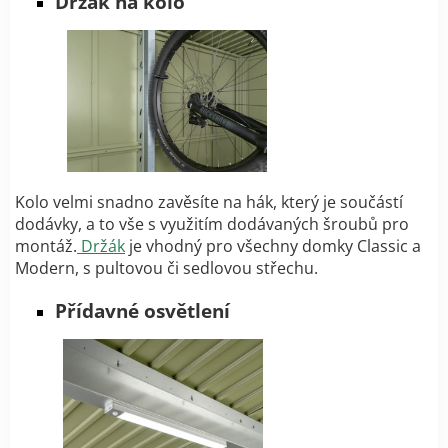
Držák na kolo
Kolo velmi snadno zavěsíte na hák, který je součástí
dodávky, a to vše s využitím dodávaných šroubů pro
montáž.
Držák
je vhodný pro všechny domky Classic a
Modern, s pultovou či sedlovou střechu.
Přídavné osvětlení