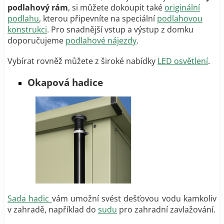
podlahový rám
, si můžete dokoupit také
originální
podlahu
, kterou připevníte na speciální
podlahovou
konstrukci
. Pro snadnější vstup a výstup z domku
doporučujeme
podlahové nájezdy
.
Vybírat rovněž můžete z široké nabídky
LED osvětlení
.
Okapová hadice
Sada hadic
vám umožní svést dešťovou vodu kamkoliv
v zahradě, například do
sudu
pro zahradní zavlažování.