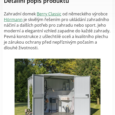
Detailní popis produktu
Zahradní domek
Berry Classic
od německého výrobce
Hörmann
je skvělým řešením pro ukládání zahradního
náčiní a dalších potřeb pro zahradu nebo sport. Jeho
moderní a elegantní vzhled zapadne do každé zahrady.
Pevná konstrukce z ušlechtilé oceli a kvalitního plechu
je zárukou ochrany před nepříznivým počasím a
dlouhé životnosti.