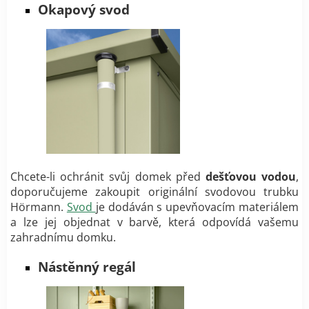
Okapový svod
Chcete-li ochránit svůj domek před
dešťovou vodou
,
doporučujeme zakoupit originální svodovou trubku
Hörmann.
Svod
je dodáván s upevňovacím materiálem
a lze jej objednat v barvě, která odpovídá vašemu
zahradnímu domku.
Nástěnný regál