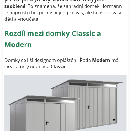
zaoblené
. To znamená, že zahradní domek Hörmann
je naprosto bezpečný nejen pro vás, ale také pro vaše
děti a vnoučata.
Rozdíl mezi domky Classic a
Modern
Domky se liší designem opláštění. Řada
Modern
má
širší lamely než řada
Classic.