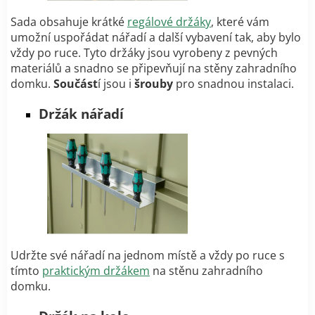
Sada obsahuje krátké
regálové držáky
, které vám
umožní uspořádat nářadí a další vybavení tak, aby bylo
vždy po ruce. Tyto držáky jsou vyrobeny z pevných
materiálů a snadno se připevňují na stěny zahradního
domku.
Součást
í jsou i
šrouby
pro snadnou instalaci.
Držák nářadí
Udržte své nářadí na jednom místě a vždy po ruce s
tímto
praktickým držákem
na stěnu zahradního
domku.