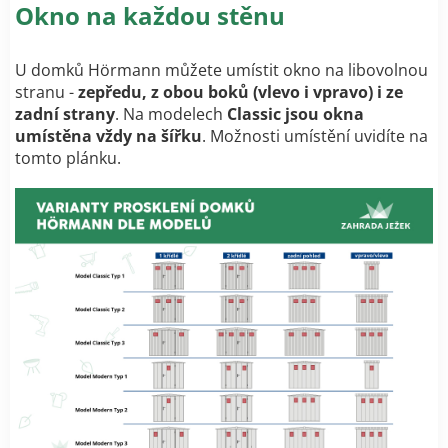
Okno na každou stěnu
U domků Hörmann můžete umístit okno na libovolnou
stranu -
zepředu, z obou boků (vlevo i vpravo) i ze
zadní strany
. Na modelech
Classic jsou okna
umístěna vždy na šířku
. Možnosti umístění uvidíte na
tomto plánku.