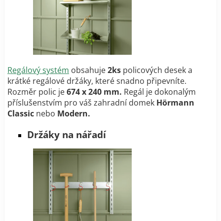
Regálový systém
obsahuje
2ks
policových desek a
krátké regálové držáky, které snadno připevníte.
Rozměr polic je
674 x 240 mm.
Regál je dokonalým
příslušenstvím pro váš zahradní domek
Hörmann
Classic
nebo
Modern.
Držáky na nářadí