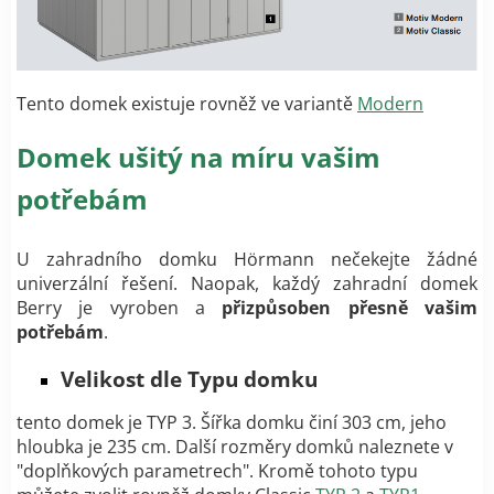
Tento domek existuje rovněž ve variantě
Modern
Domek ušitý na míru vašim
potřebám
U zahradního domku Hörmann nečekejte žádné
univerzální řešení. Naopak, každý zahradní domek
Berry je vyroben a
přizpůsoben přesně vašim
potřebám
.
Velikost dle Typu domku
tento domek je TYP 3. Šířka domku činí 303 cm, jeho
hloubka je 235 cm. Další rozměry domků naleznete v
"doplňkových parametrech". Kromě tohoto typu