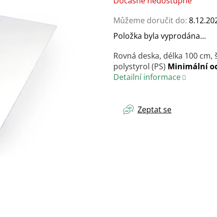
Dočasně nedostupné
cena:
Můžeme doručit do:
8.12.20
Položka byla vyprodána…
Rovná deska, délka 100 cm, š
polystyrol (PS)
Minimální od
Detailní informace
Zeptat se