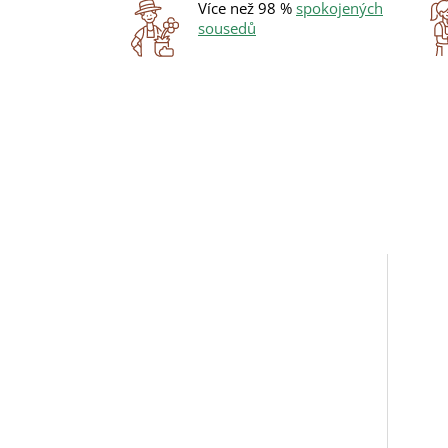
Více než 98 %
spokojených
sousedů