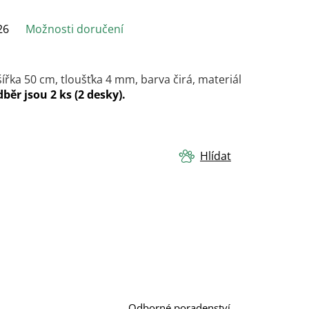
26
Možnosti doručení
ířka 50 cm, tloušťka 4 mm, barva čirá, materiál
běr jsou 2 ks (2 desky).
Hlídat
Odborné poradenství.