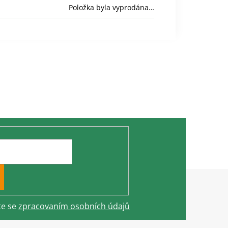
Položka byla vyprodána…
te se
zpracovaním osobních údajů