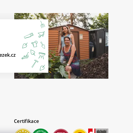
ezek.cz
Certifikace