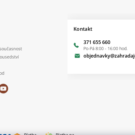
Kontakt
371 655 660
Po-Pá 8:00 - 16:00 hod.
 současnost
objednavky
@
zahradaj
sousedství
od