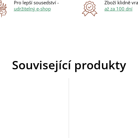
Pro lepší sousedství -
Zboží klidně vra
udržitelný e-shop
až za 100 dní
Související produkty