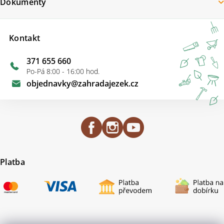
Dokumenty
Kontakt
371 655 660
Po-Pá 8:00 - 16:00 hod.
objednavky
@
zahradajezek.cz
Platba