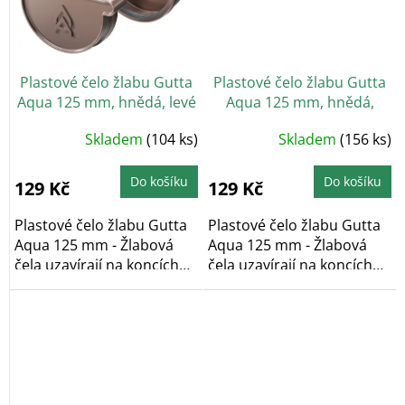
Plastové čelo žlabu Gutta
Plastové čelo žlabu Gutta
Aqua 125 mm, hnědá, levé
Aqua 125 mm, hnědá,
pravé
Skladem
(104 ks)
Skladem
(156 ks)
Do košíku
Do košíku
129 Kč
129 Kč
Plastové čelo žlabu Gutta
Plastové čelo žlabu Gutta
Aqua 125 mm - Žlabová
Aqua 125 mm - Žlabová
čela uzavírají na koncích
čela uzavírají na koncích
okapové žlaby...
okapové žlaby...