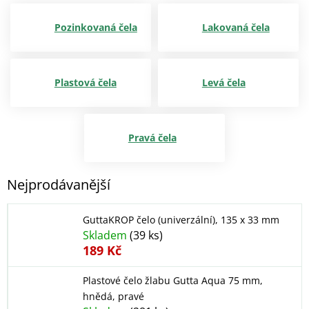
Pozinkovaná čela
Lakovaná čela
Plastová čela
Levá čela
Pravá čela
Nejprodávanější
GuttaKROP čelo (univerzální), 135 x 33 mm
Skladem
(39 ks)
189 Kč
Plastové čelo žlabu Gutta Aqua 75 mm,
hnědá, pravé