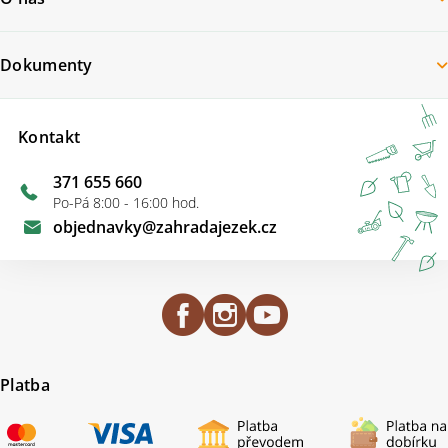
Dokumenty
Kontakt
371 655 660
Po-Pá 8:00 - 16:00 hod.
objednavky
@
zahradajezek.cz
Platba