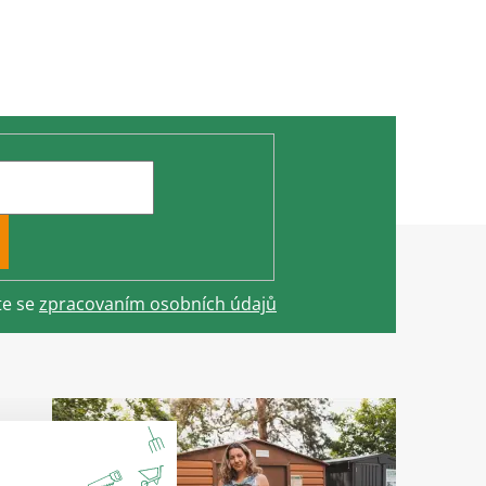
te se
zpracovaním osobních údajů