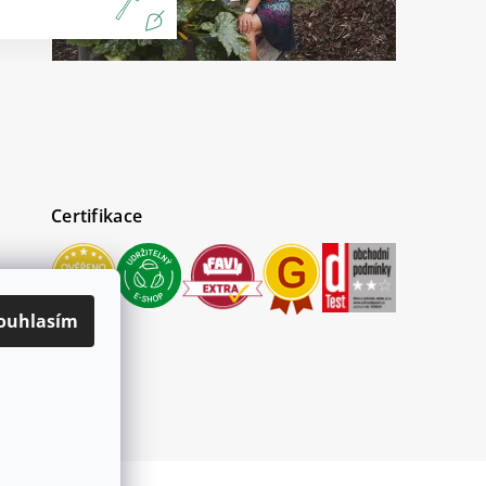
Certifikace
ouhlasím