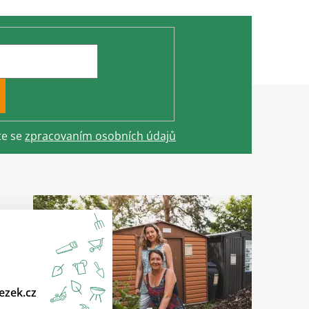
te se
zpracovaním osobních údajů
ezek.cz