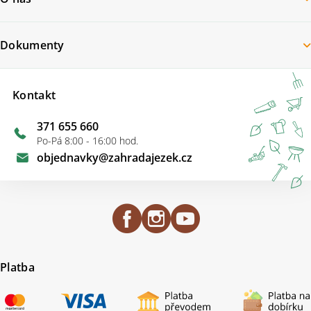
Dokumenty
Kontakt
371 655 660
Po-Pá 8:00 - 16:00 hod.
objednavky
@
zahradajezek.cz
Platba