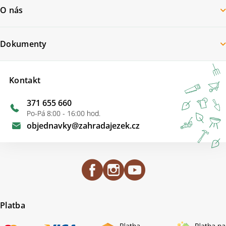
O nás
Dokumenty
Kontakt
371 655 660
Po-Pá 8:00 - 16:00 hod.
objednavky
@
zahradajezek.cz
Platba