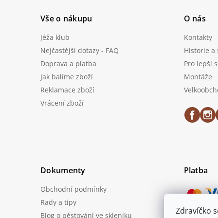
Vše o nákupu
O nás
Jéža klub
Kontakty
Nejčastější dotazy - FAQ
Historie a
Doprava a platba
Pro lepší 
Jak balíme zboží
Montáže
Reklamace zboží
Velkoobch
Vrácení zboží
Dokumenty
Platba
Obchodní podmínky
Rady a tipy
Zdravíčko 
Blog o pěstování ve skleníku
Možnost