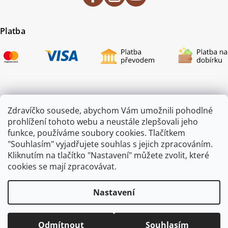
Platba
Certifikace
Zdravíčko sousede, abychom Vám umožnili pohodlné
prohlížení tohoto webu a neustále zlepšovali jeho
funkce, používáme soubory cookies. Tlačítkem
"Souhlasím" vyjadřujete souhlas s jejich zpracováním.
Kliknutím na tlačítko "Nastavení" můžete zvolit, které
cookies se mají zpracovávat.
Nastavení
Copyright 2026
ZAHRADA JEŽEK
. Všechna práva vyhrazena.
Odmítnout
Souhlasím