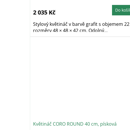
Do koší
2 035 Kč
Stylový květináč v barvě grafit s objemem 22 
rozměry 48 × 48 × 42 cm. Odolný...
Květináč CORO ROUND 40 cm, písková