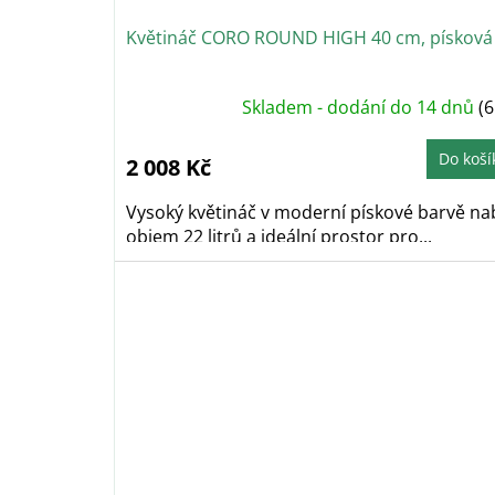
Květináč CORO ROUND HIGH 40 cm, písková
Skladem - dodání do 14 dnů
(6
Do koší
2 008 Kč
Vysoký květináč v moderní pískové barvě nab
objem 22 litrů a ideální prostor pro...