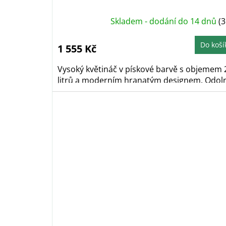
Skladem - dodání do 14 dnů
(3
Do koší
1 555 Kč
Vysoký květináč v pískové barvě s objemem 
litrů a moderním hranatým designem. Odoln