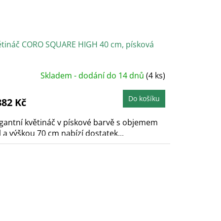
ětináč CORO SQUARE HIGH 40 cm, písková
Skladem - dodání do 14 dnů
(4 ks)
Do košíku
882 Kč
gantní květináč v pískové barvě s objemem
l a výškou 70 cm nabízí dostatek...