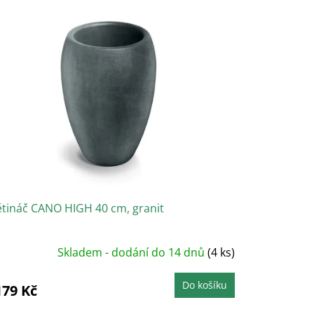
ětináč CANO HIGH 40 cm, granit
Skladem - dodání do 14 dnů
(4 ks)
Do košíku
179 Kč