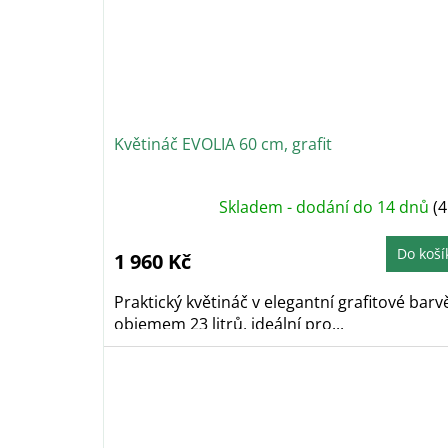
Květináč EVOLIA 60 cm, grafit
Skladem - dodání do 14 dnů
(4
Do koší
1 960 Kč
Praktický květináč v elegantní grafitové barv
objemem 23 litrů, ideální pro...