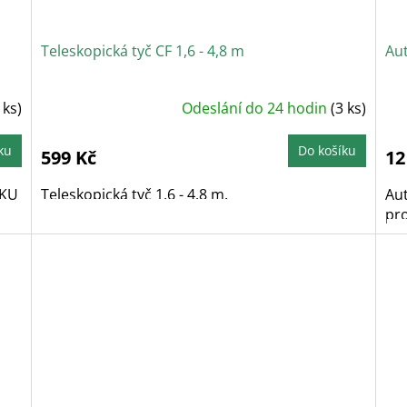
Teleskopická tyč CF 1,6 - 4,8 m
Au
 ks)
Odeslání do 24 hodin
(3 ks)
ku
Do košíku
599 Kč
12
AKU
Teleskopická tyč 1,6 - 4,8 m.
Au
pro