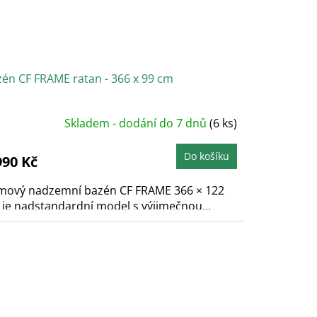
én CF FRAME ratan - 366 x 99 cm
Skladem - dodání do 7 dnů
(6 ks)
Do košíku
990 Kč
mový nadzemní bazén CF FRAME 366 × 122
je nadstandardní model s výjimečnou...