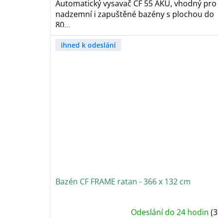
Automatický vysavač CF 55 AKU, vhodný pro
nadzemní i zapuštěné bazény s plochou do
80...
ihned k odeslání
Bazén CF FRAME ratan - 366 x 132 cm
Průměrné
Odeslání do 24 hodin
(3
hodnocení