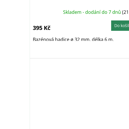
Skladem - dodání do 7 dnů
(21
Do koší
395 Kč
Bazénová hadice ø 32 mm, délka 6 m.