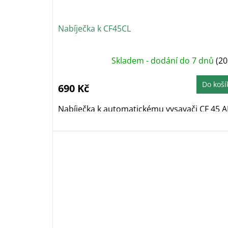
Nabíječka k CF45CL
Skladem - dodání do 7 dnů
(20
Do koší
690 Kč
Nabíječka k automatickému vysavači CF 45 