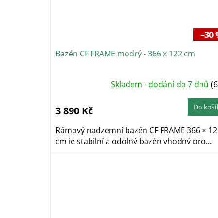
–30 
Bazén CF FRAME modrý - 366 x 122 cm
Skladem - dodání do 7 dnů
(6
Do koší
3 890 Kč
Rámový nadzemní bazén CF FRAME 366 × 12
cm je stabilní a odolný bazén vhodný pro...