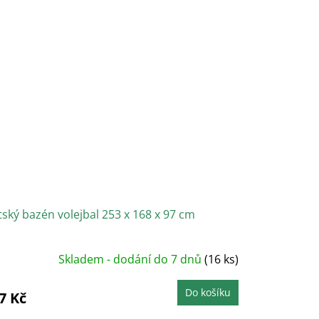
ský bazén volejbal 253 x 168 x 97 cm
Skladem - dodání do 7 dnů
(16 ks)
Do košíku
7 Kč