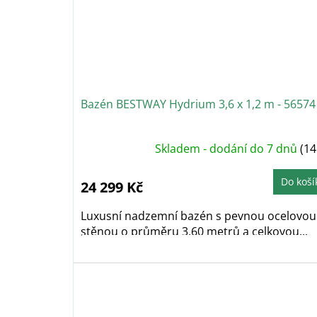
Bazén BESTWAY Hydrium 3,6 x 1,2 m - 56574
Skladem - dodání do 7 dnů
(14
Do koší
24 299 Kč
Luxusní nadzemní bazén s pevnou ocelovou
stěnou o průměru 3,60 metrů a celkovou...