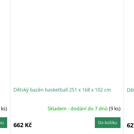
Dětský bazén basketball 251 x 168 x 102 cm
Dět
 ks)
Skladem - dodání do 7 dnů
(9 ks)
ku
Do košíku
662 Kč
62