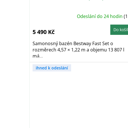
Odeslání do 24 hodin
(1
Do koší
5 490 Kč
Samonosný bazén Bestway Fast Set o
rozměrech 4,57 × 1,22 m a objemu 13 807 l
má...
ihned k odeslání