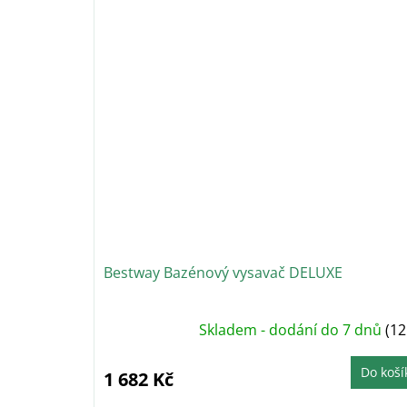
Bestway Bazénový vysavač DELUXE
Skladem - dodání do 7 dnů
(12
Do koší
1 682 Kč