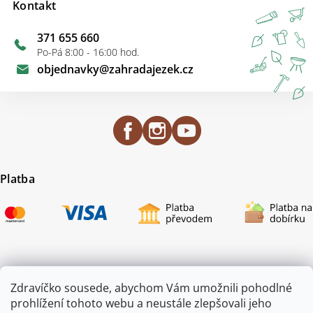
Kontakt
371 655 660
Po-Pá 8:00 - 16:00 hod.
objednavky
@
zahradajezek.cz
Platba
Certifikace
Zdravíčko sousede, abychom Vám umožnili pohodlné
prohlížení tohoto webu a neustále zlepšovali jeho