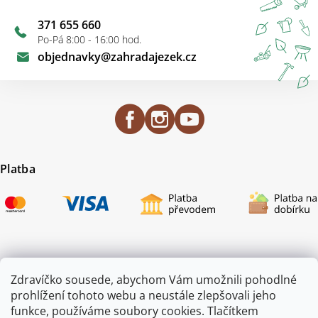
371 655 660
Po-Pá 8:00 - 16:00 hod.
objednavky
@
zahradajezek.cz
Platba
Certifikace
Zdravíčko sousede, abychom Vám umožnili pohodlné
prohlížení tohoto webu a neustále zlepšovali jeho
funkce, používáme soubory cookies. Tlačítkem