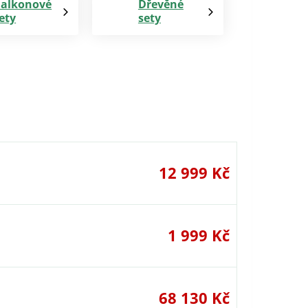
alkonové
Dřevěné
ety
sety
12 999 Kč
1 999 Kč
68 130 Kč