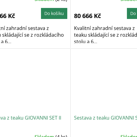
Do košíku
Do 
666 Kč
80 666 Kč
tní zahradní sestava z
Kvalitní zahradní sestava z
 skládající se z rozkládacího
teaku skládající se z rozklá
a 6...
stolu a 6...
va z teaku GIOVANNI SET II
Sestava z teaku GIOVANNI SE