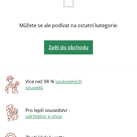
Můžete se ale podívat na ostatní kategorie.
Zpět do obchodu
Více než 98 %
spokojených
sousedů
Pro lepší sousedství -
udržitelný e-shop