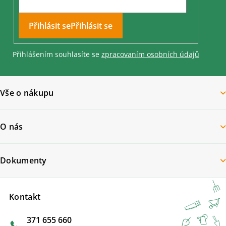
Přihlásit se
Přihlášením souhlasíte se
zpracovaním osobních údajů
Vše o nákupu
O nás
Dokumenty
Kontakt
371 655 660