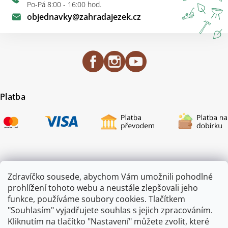
Po-Pá 8:00 - 16:00 hod.
objednavky
@
zahradajezek.cz
Platba
Certifikace
Zdravíčko sousede, abychom Vám umožnili pohodlné
prohlížení tohoto webu a neustále zlepšovali jeho
funkce, používáme soubory cookies. Tlačítkem
"Souhlasím" vyjadřujete souhlas s jejich zpracováním.
Kliknutím na tlačítko "Nastavení" můžete zvolit, které