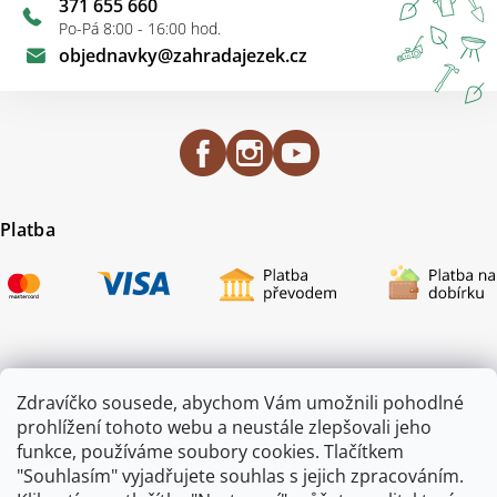
371 655 660
Po-Pá 8:00 - 16:00 hod.
objednavky
@
zahradajezek.cz
Platba
Certifikace
Zdravíčko sousede, abychom Vám umožnili pohodlné
prohlížení tohoto webu a neustále zlepšovali jeho
funkce, používáme soubory cookies. Tlačítkem
"Souhlasím" vyjadřujete souhlas s jejich zpracováním.