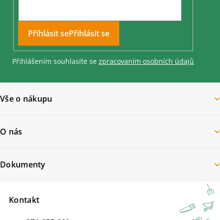
Přihlásit se
Přihlášením souhlasíte se
zpracovaním osobních údajů
Vše o nákupu
O nás
Dokumenty
Kontakt