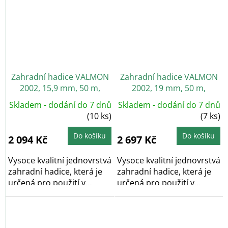
Zahradní hadice VALMON
Zahradní hadice VALMON
2002, 15,9 mm, 50 m,
2002, 19 mm, 50 m,
průhledná
průhledná
Skladem - dodání do 7 dnů
Skladem - dodání do 7 dnů
(10 ks)
(7 ks)
Do košíku
Do košíku
2 094 Kč
2 697 Kč
Vysoce kvalitní jednovrstvá
Vysoce kvalitní jednovrstvá
zahradní hadice, která je
zahradní hadice, která je
určená pro použití v
určená pro použití v
zemědělství...
zemědělství...