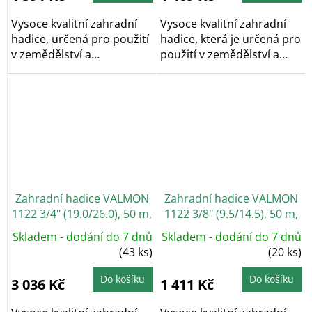
Vysoce kvalitní zahradní
Vysoce kvalitní zahradní
hadice, určená pro použití
hadice, která je určená pro
v zemědělství a
použití v zemědělství a...
zahradnictví....
Zahradní hadice VALMON
Zahradní hadice VALMON
1122 3/4" (19.0/26.0), 50 m,
1122 3/8" (9.5/14.5), 50 m,
průhledná zelená
průhledná zelená
Skladem - dodání do 7 dnů
Skladem - dodání do 7 dnů
(43 ks)
(20 ks)
Do košíku
Do košíku
3 036 Kč
1 411 Kč