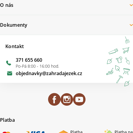
O nás
Dokumenty
Kontakt
371 655 660
Po-Pá 8:00 - 16:00 hod.
objednavky
@
zahradajezek.cz
Platba