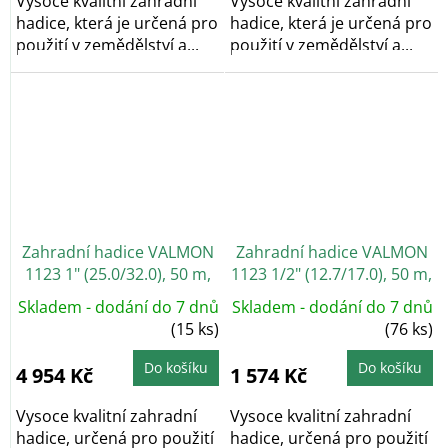
Vysoce kvalitní zahradní
Vysoce kvalitní zahradní
hadice, která je určená pro
hadice, která je určená pro
použití v zemědělství a...
použití v zemědělství a...
Zahradní hadice VALMON
Zahradní hadice VALMON
1123 1" (25.0/32.0), 50 m,
1123 1/2" (12.7/17.0), 50 m,
průhledná
průhledná
Skladem - dodání do 7 dnů
Skladem - dodání do 7 dnů
(15 ks)
(76 ks)
Do košíku
Do košíku
4 954 Kč
1 574 Kč
Vysoce kvalitní zahradní
Vysoce kvalitní zahradní
hadice, určená pro použití
hadice, určená pro použití