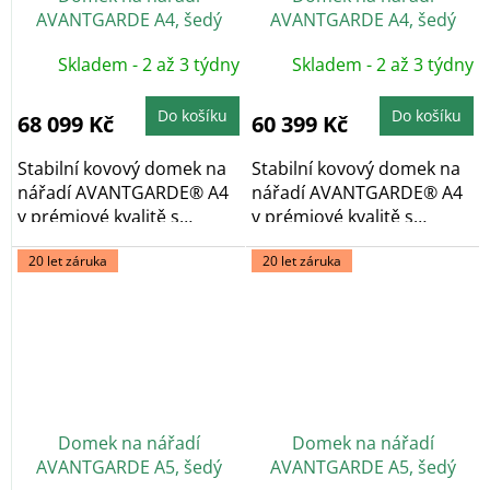
AVANTGARDE A4, šedý
AVANTGARDE A4, šedý
křemen, dvoukřídlé dveře
křemen, jednokřídlé dveře
Skladem - 2 až 3 týdny
Skladem - 2 až 3 týdny
Do košíku
Do košíku
68 099 Kč
60 399 Kč
Stabilní kovový domek na
Stabilní kovový domek na
nářadí AVANTGARDE® A4
nářadí AVANTGARDE® A4
v prémiové kvalitě s
v prémiové kvalitě s
pultovou...
pultovou...
20 let záruka
20 let záruka
Domek na nářadí
Domek na nářadí
AVANTGARDE A5, šedý
AVANTGARDE A5, šedý