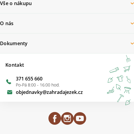
Vše o nákupu
O nás
Dokumenty
Kontakt
371 655 660
Po-Pá 8:00 - 16:00 hod.
objednavky
@
zahradajezek.cz