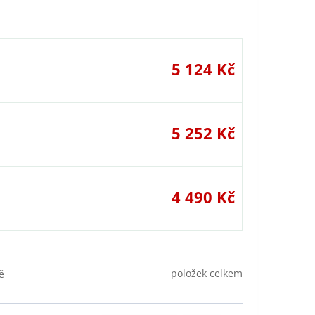
5 124 Kč
5 252 Kč
4 490 Kč
položek celkem
ě