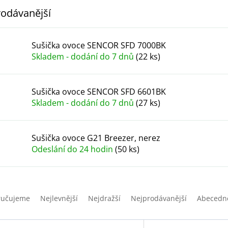
odávanější
Sušička ovoce SENCOR SFD 7000BK
Skladem - dodání do 7 dnů
(22 ks)
Sušička ovoce SENCOR SFD 6601BK
Skladem - dodání do 7 dnů
(27 ks)
Sušička ovoce G21 Breezer, nerez
Odeslání do 24 hodin
(50 ks)
ručujeme
Nejlevnější
Nejdražší
Nejprodávanější
Abecedn