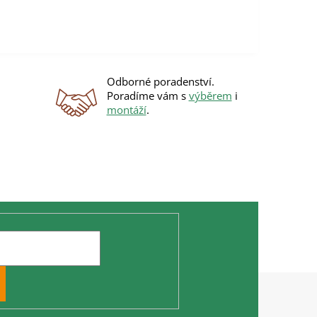
Odborné poradenství.
Poradíme vám s
výběrem
i
montáží
.