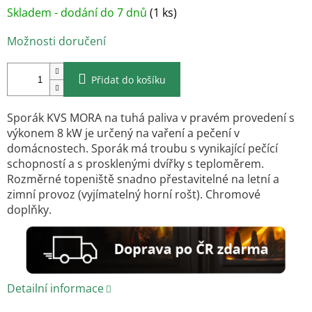
Měrná
Skladem - dodání do 7 dnů
(1 ks)
cena:
Možnosti doručení
Přidat do košíku
Sporák KVS MORA na tuhá paliva v pravém provedení s
výkonem 8 kW je určený na vaření a pečení v
domácnostech. Sporák má troubu s vynikající pečící
schopností a s prosklenými dvířky s teploměrem.
Rozměrné topeniště snadno přestavitelné na letní a
zimní provoz (vyjímatelný horní rošt). Chromové
doplňky.
Detailní informace