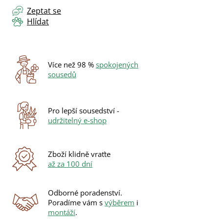
Zeptat se
Hlídat
Více než 98 %
spokojených
sousedů
Pro lepší sousedství -
udržitelný e-shop
Zboží klidně vraťte
až za 100 dní
Odborné poradenství.
Poradíme vám s
výběrem
i
montáží
.