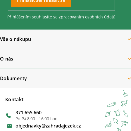
Přihlásit se
Přihlášením souhlasíte se
zpracovaním osobních údajů
Vše o nákupu
O nás
Dokumenty
Kontakt
371 655 660
Po-Pá 8:00 - 16:00 hod.
objednavky
@
zahradajezek.cz