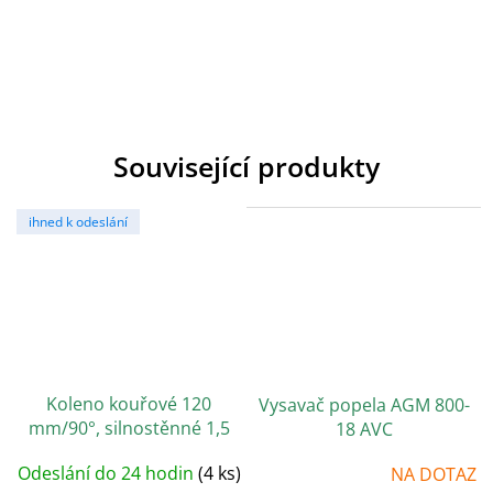
Související produkty
ihned k odeslání
Koleno kouřové 120
Vysavač popela AGM 800-
mm/90°, silnostěnné 1,5
18 AVC
mm, černé
Odeslání do 24 hodin
(4 ks)
NA DOTAZ