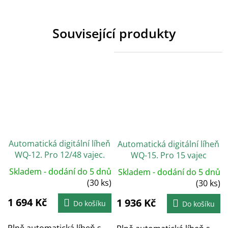
Související produkty
Automatická digitální líheň
Automatická digitální líheň
WQ-12. Pro 12/48 vajec.
WQ-15. Pro 15 vajec
Skladem - dodání do 5 dnů
Skladem - dodání do 5 dnů
(30 ks)
(30 ks)
1 694 Kč
1 936 Kč
Do košíku
Do košíku
Plně automatická líheň s