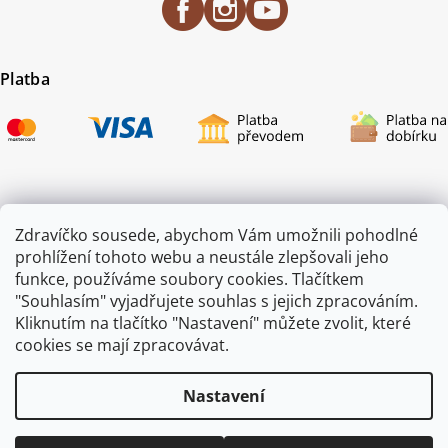
Platba
Certifikace
Zdravíčko sousede, abychom Vám umožnili pohodlné
prohlížení tohoto webu a neustále zlepšovali jeho
funkce, používáme soubory cookies. Tlačítkem
"Souhlasím" vyjadřujete souhlas s jejich zpracováním.
Kliknutím na tlačítko "Nastavení" můžete zvolit, které
cookies se mají zpracovávat.
Nastavení
Copyright 2026
ZAHRADA JEŽEK
. Všechna práva vyhrazena.