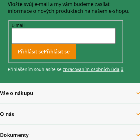
Vložte svůj e-mail a my vám budeme zasílat
informace o nových produktech na našem e-shopu.
E-mail
Přihlásit se
Přihlášením souhlasíte se
zpracovaním osobních údajů
Vše o nákupu
O nás
Dokumenty