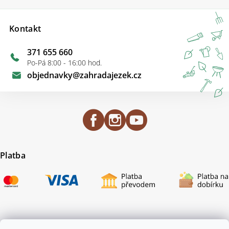
Kontakt
371 655 660
Po-Pá 8:00 - 16:00 hod.
objednavky
@
zahradajezek.cz
Platba