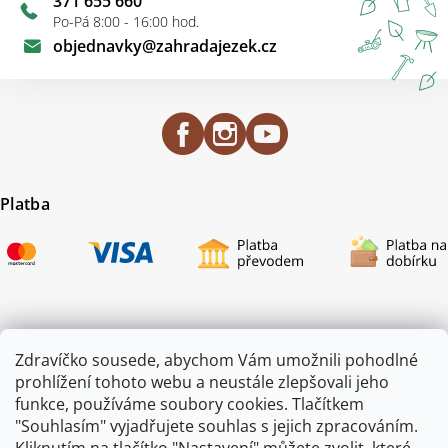
371 655 660
Po-Pá 8:00 - 16:00 hod.
objednavky
@
zahradajezek.cz
Platba
Certifikace
Zdravíčko sousede, abychom Vám umožnili pohodlné
prohlížení tohoto webu a neustále zlepšovali jeho
funkce, používáme soubory cookies. Tlačítkem
"Souhlasím" vyjadřujete souhlas s jejich zpracováním.