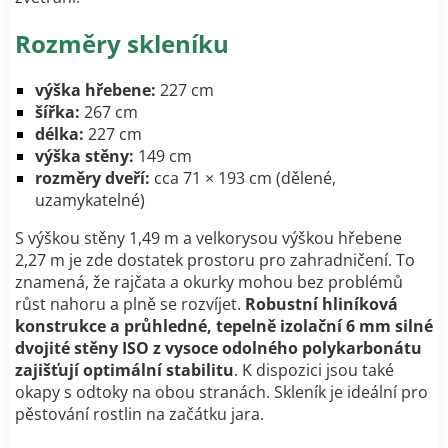
Rozměry skleníku
výška hřebene:
227 cm
šířka:
267 cm
délka:
227 cm
výška stěny:
149 cm
rozměry dveří:
cca 71 × 193 cm (dělené,
uzamykatelné)
S výškou stěny 1,49 m a velkorysou výškou hřebene
2,27 m je zde dostatek prostoru pro zahradničení. To
znamená, že rajčata a okurky mohou bez problémů
růst nahoru a plně se rozvíjet.
Robustní hliníková
konstrukce a průhledné, tepelně izolační 6 mm silné
dvojité stěny ISO z vysoce odolného polykarbonátu
zajišťují optimální stabilitu
. K dispozici jsou také
okapy s odtoky na obou stranách. Skleník je ideální pro
pěstování rostlin na začátku jara.