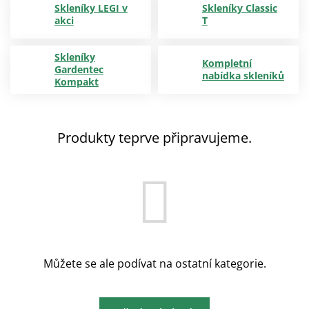
Skleníky LEGI v
Skleníky Classic
akci
T
Skleníky
Kompletní
Gardentec
nabídka skleníků
Kompakt
Produkty teprve připravujeme.
Můžete se ale podívat na ostatní kategorie.