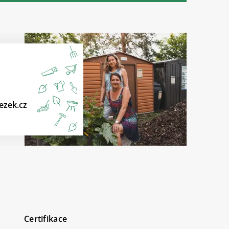
ezek.cz
Certifikace