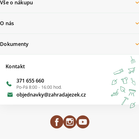
Vše o nákupu
O nás
Dokumenty
Kontakt
371 655 660
Po-Pá 8:00 - 16:00 hod.
objednavky
@
zahradajezek.cz