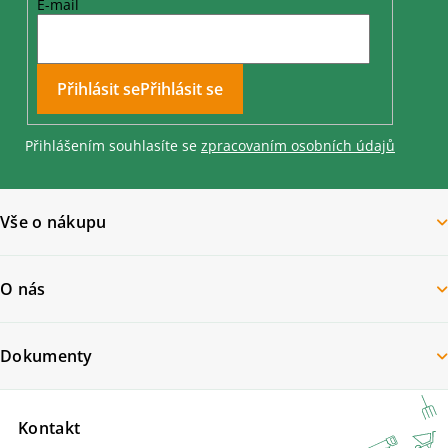
E-mail
Přihlásit se
Přihlášením souhlasíte se
zpracovaním osobních údajů
Vše o nákupu
O nás
Dokumenty
Kontakt