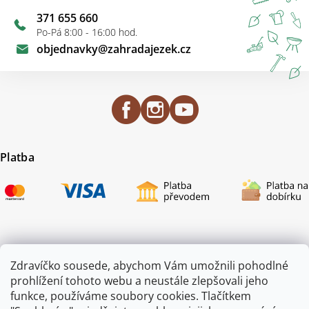
371 655 660
Po-Pá 8:00 - 16:00 hod.
objednavky
@
zahradajezek.cz
Platba
Certifikace
Zdravíčko sousede, abychom Vám umožnili pohodlné
prohlížení tohoto webu a neustále zlepšovali jeho
funkce, používáme soubory cookies. Tlačítkem