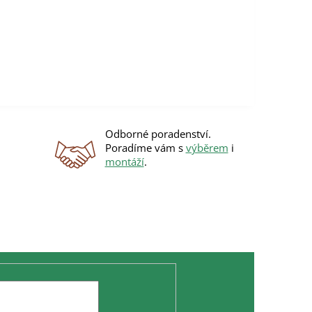
Odborné poradenství.
Poradíme vám s
výběrem
i
montáží
.