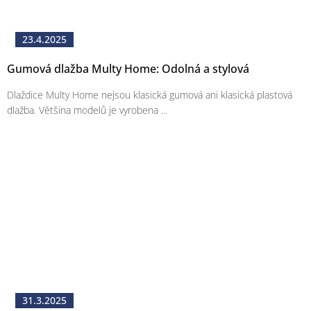
23.4.2025
Gumová dlažba Multy Home: Odolná a stylová
Dlaždice Multy Home nejsou klasická gumová ani klasická plastová
dlažba. Většina modelů je vyrobena ...
31.3.2025