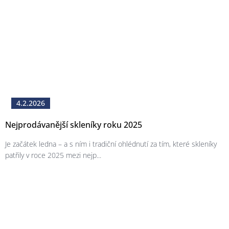
4.2.2026
Nejprodávanější skleníky roku 2025
Je začátek ledna – a s ním i tradiční ohlédnutí za tím, které skleníky
patřily v roce 2025 mezi nejp...