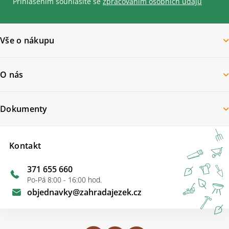
Přihlášením souhlasíte se
zpracovaním osobních údajů
Vše o nákupu
O nás
Dokumenty
Kontakt
371 655 660
Po-Pá 8:00 - 16:00 hod.
objednavky
@
zahradajezek.cz