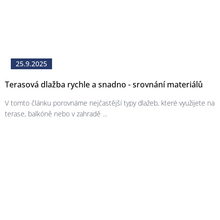
25.9.2025
Terasová dlažba rychle a snadno - srovnání materiálů
V tomto článku porovnáme nejčastější typy dlažeb, které využijete na
terase, balkóně nebo v zahradě ...