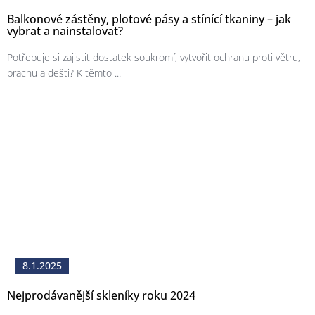
Balkonové zástěny, plotové pásy a stínící tkaniny – jak
vybrat a nainstalovat?
Potřebuje si zajistit dostatek soukromí, vytvořit ochranu proti větru,
prachu a dešti? K těmto ...
8.1.2025
Nejprodávanější skleníky roku 2024