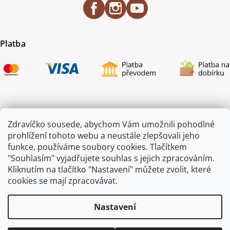
Platba
Certifikace
Zdravíčko sousede, abychom Vám umožnili pohodlné
prohlížení tohoto webu a neustále zlepšovali jeho
funkce, používáme soubory cookies. Tlačítkem
"Souhlasím" vyjadřujete souhlas s jejich zpracováním.
Kliknutím na tlačítko "Nastavení" můžete zvolit, které
cookies se mají zpracovávat.
Nastavení
Copyright 2026
ZAHRADA JEŽEK
. Všechna práva vyhrazena.