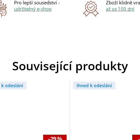
Pro lepší sousedství -
Zboží klidně vra
udržitelný e-shop
až za 100 dní
Související produkty
 k odeslání
ihned k odeslání
–29 %