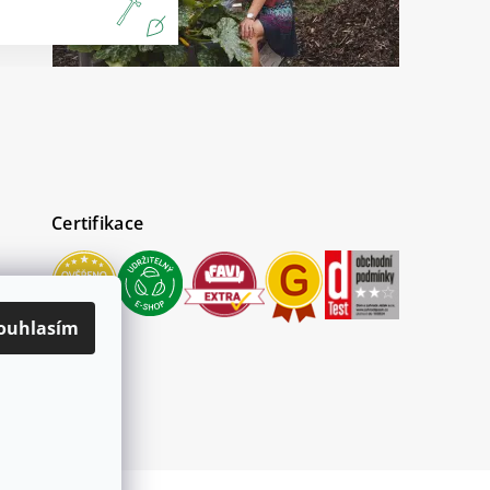
Certifikace
ouhlasím