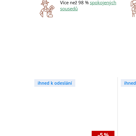
Více než 98 %
spokojených
sousedů
ihned k odeslání
ihned
–5 %