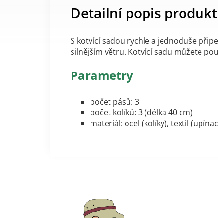
Detailní popis produk
S kotvící sadou rychle a jednoduše připevn
silnějším větru.
Kotvící sadu můžete pou
Parametry
počet pásů: 3
počet kolíků: 3 (délka 40 cm)
materiál: ocel (kolíky), textil (upína