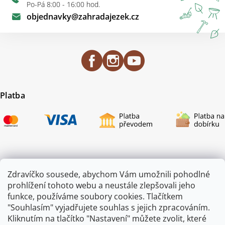
Po-Pá 8:00 - 16:00 hod.
objednavky
@
zahradajezek.cz
Platba
Certifikace
Zdravíčko sousede, abychom Vám umožnili pohodlné
prohlížení tohoto webu a neustále zlepšovali jeho
funkce, používáme soubory cookies. Tlačítkem
"Souhlasím" vyjadřujete souhlas s jejich zpracováním.
Kliknutím na tlačítko "Nastavení" můžete zvolit, které