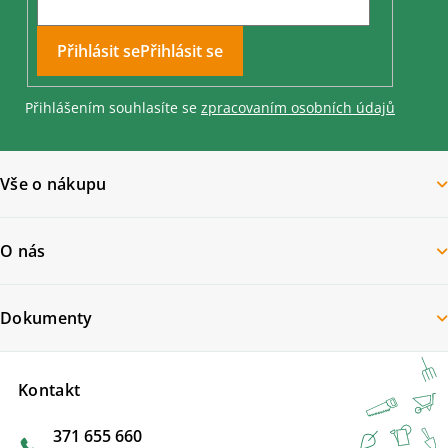
Přihlásit se
Přihlášením souhlasíte se
zpracovaním osobních údajů
Vše o nákupu
O nás
Dokumenty
Kontakt
371 655 660