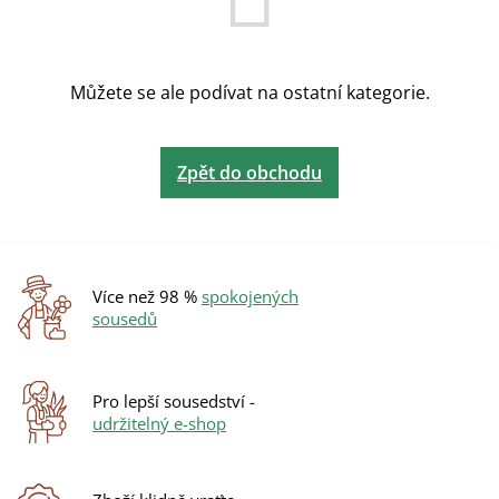
Můžete se ale podívat na ostatní kategorie.
Zpět do obchodu
Více než 98 %
spokojených
sousedů
Pro lepší sousedství -
udržitelný e-shop