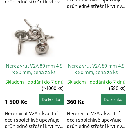
průhledné střešní krytiny
průhledné střešní krytiny
do...
do...
Nerez vrut V2A 80 mm 4,5
Nerez vrut V2A 80 mm 4,5
x 80 mm, cena za ks
x 80 mm, cena za ks
Skladem - dodání do 7 dnů
Skladem - dodání do 7 dnů
(>1000 ks)
(580 ks)
Do košíku
Do košíku
1 500 Kč
360 Kč
Nerez vrut V2A z kvalitní
Nerez vrut V2A z kvalitní
oceli spolehlivě upevňuje
oceli spolehlivě upevňuje
průhledné střešní krytiny
průhledné střešní krytiny