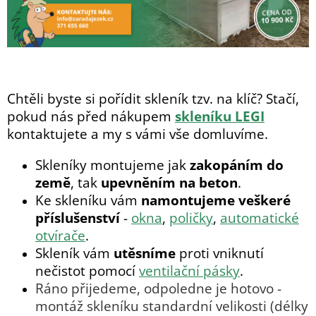
Chtěli byste si pořídit skleník tzv. na klíč? Stačí,
pokud nás před nákupem
skleníku LEGI
kontaktujete a my s vámi vše domluvíme.
Skleníky montujeme jak
zakopáním do
země
, tak
upevněním na beton
.
Ke skleníku vám
namontujeme veškeré
příslušenství
-
okna
,
poličky
,
automatické
otvírače
.
Skleník vám
utěsníme
proti vniknutí
nečistot pomocí
ventilační pásky
.
Ráno přijedeme, odpoledne je hotovo -
montáž skleníku standardní velikosti (délky