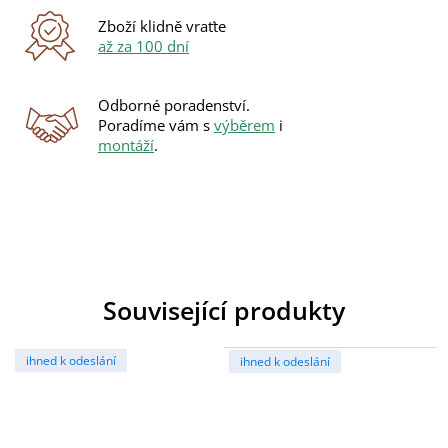
Zboží klidně vraťte
až za 100 dní
Odborné poradenství.
Poradíme vám s
výběrem
i
montáží
.
Související produkty
ihned k odeslání
ihned k odeslání