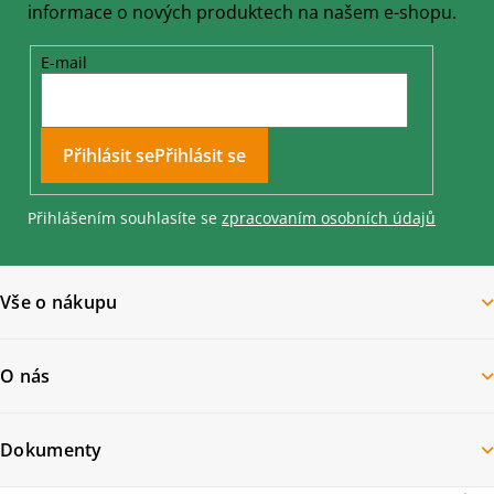
informace o nových produktech na našem e-shopu.
E-mail
Přihlásit se
Přihlášením souhlasíte se
zpracovaním osobních údajů
Vše o nákupu
O nás
Dokumenty