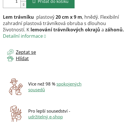
Přidat do košíku
Lem
trávníku
plastový
20 cm x 9 m
, hnědý. Flexibilní
zahradní plastová trávníková obruba s dlouhou
životností. K
lemování trávníkových okrajů
a
záhonů.
Detailní informace
Zeptat se
Hlídat
Více než 98 %
spokojených
sousedů
Pro lepší sousedství -
udržitelný e-shop