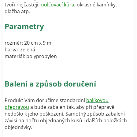
tvoří nejčastěji
mulčovací kůra
, okrasné kamínky,
dlažba atp.
Parametry
rozměr: 20 cm x 9 m
barva: zelená
materiál: polypropylen
Balení a způsob doručení
Produkt Vám doručíme standardní
balíkovou
přepravou
a bude zabalen tak, aby při přepravě
nedošlo k jeho poškození. Samotný způsob zabalení
závisí na počtu objednaných kusů i dalších položkách
objednávky.