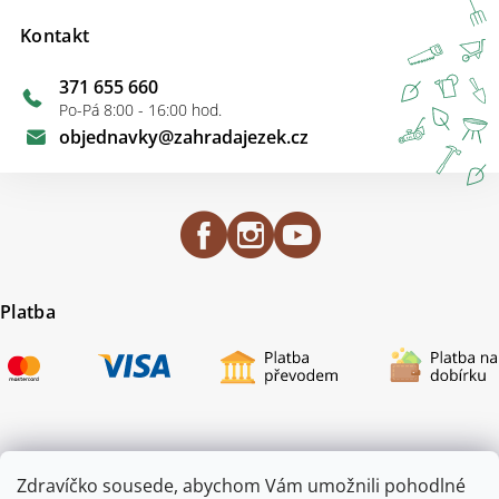
Kontakt
371 655 660
Po-Pá 8:00 - 16:00 hod.
objednavky
@
zahradajezek.cz
Platba
Certifikace
Zdravíčko sousede, abychom Vám umožnili pohodlné