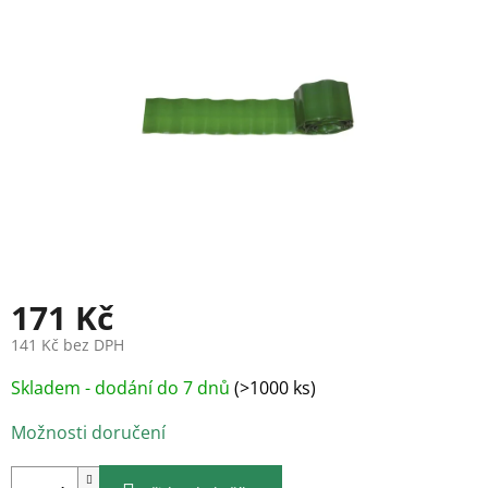
171 Kč
141 Kč bez DPH
Měrná
Skladem - dodání do 7 dnů
(>1000 ks)
cena:
Možnosti doručení