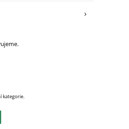
vujeme.
í kategorie.