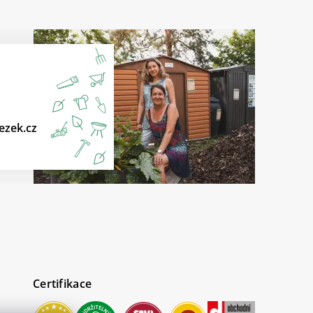
ezek.cz
Certifikace