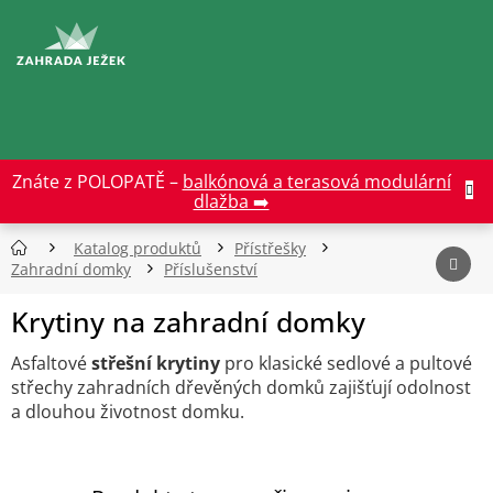
Přejít
na
CZK
obsah
Znáte z POLOPATĚ –
balkónová a terasová modulární
dlažba ➡️
Katalog produktů
Přístřešky
Zahradní domky
Příslušenství
Krytiny na zahradní domky
Asfaltové
střešní krytiny
pro klasické sedlové a pultové
střechy zahradních dřevěných domků zajišťují odolnost
a dlouhou životnost domku.