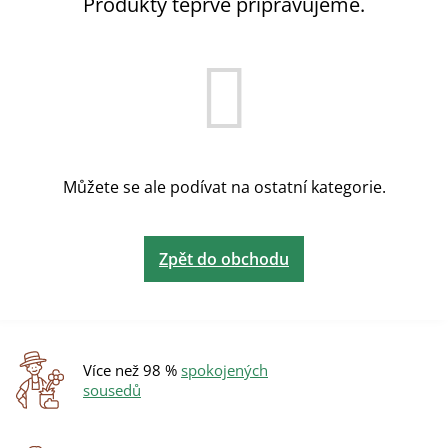
Produkty teprve připravujeme.
Můžete se ale podívat na ostatní kategorie.
Zpět do obchodu
Více než 98 %
spokojených
sousedů