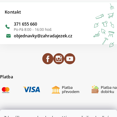
Kontakt
371 655 660
Po-Pá 8:00 - 16:00 hod.
objednavky
@
zahradajezek.cz
Platba
Certifikace