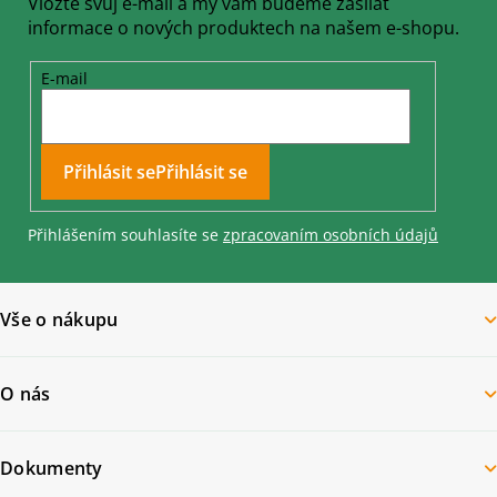
Vložte svůj e-mail a my vám budeme zasílat
informace o nových produktech na našem e-shopu.
E-mail
Přihlásit se
Přihlášením souhlasíte se
zpracovaním osobních údajů
Vše o nákupu
O nás
Dokumenty