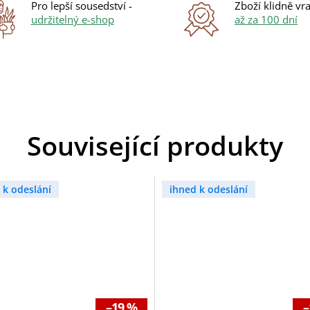
Pro lepší sousedství -
Zboží klidně vra
udržitelný e-shop
až za 100 dní
Související produkty
 k odeslání
ihned k odeslání
–19 %
–