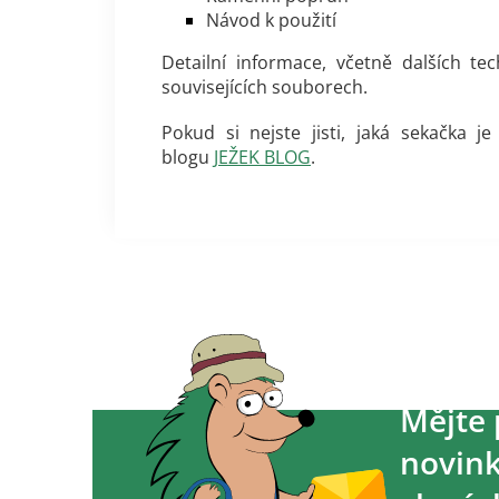
Návod k použití
Detailní informace, včetně dalších te
souvisejících souborech.
Pokud si nejste jisti, jaká sekačka 
blogu
JEŽEK BLOG
.
Mějte 
novink