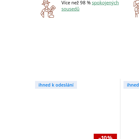
Více než 98 %
spokojených
sousedů
ihned k odeslání
ihned
–10 %